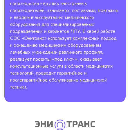
производства ведущих иностранных
производителей, занимается поставками, монтажом
и вводом в эксплуатацию медицинского
оборудования для специализированных
подразделений и кабинетов ЛПУ. В своей работе
ООО «Энитранс» использует комплексный подход
к оснащению медицинским оборудованием
лечебных учреждений различного профиля,
реализует проекты «под ключ», оказывает
консультационные услуги в области медицинских
технологий, проводит гарантийное и
послегарантийное обслуживание медицинской
техники.