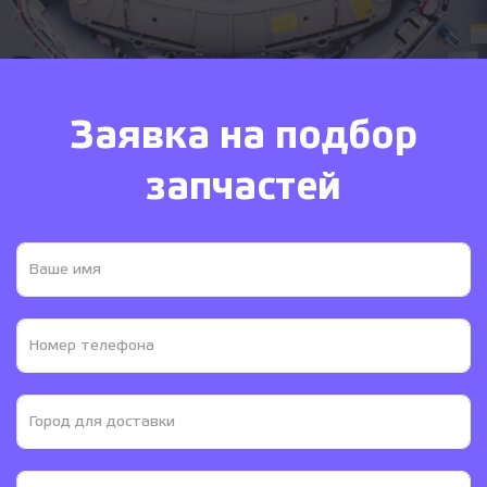
Заявка на подбор
запчастей