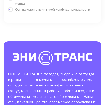
даных
Ознакомлен с
политикой конфиденциальности
ООО «ЭНИТРАНС» молодая, энергично растущая
и развивающаяся компания на российском рынке,
обладает штатом высокопрофессиональных
сотрудников с опытом работы в области продаж и
обслуживания медицинского оборудования. Наша
специализация - рентгенологическое оборудование