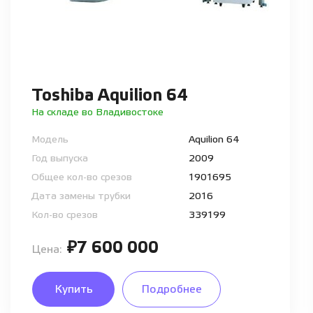
Toshiba Aquilion 64
На складе во Владивостоке
Модель
Aquilion 64
Год выпуска
2009
Общее кол-во срезов
1901695
Дата замены трубки
2016
Кол-во срезов
339199
₽7 600 000
Цена:
Купить
Подробнее