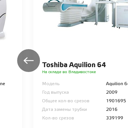
Toshiba Aquilion 64
На складе во Владивостоке
One
Модель
Aquilion 
Год выпуска
2009
Общее кол-во срезов
1901695
Дата замены трубки
2016
Кол-во срезов
339199