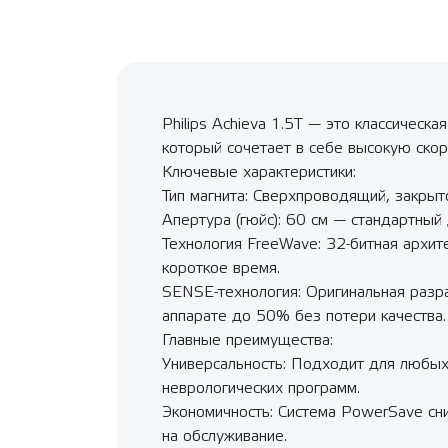
Philips Achieva 1.5T — это классичес
который сочетает в себе высокую скор
Ключевые характеристики:
Тип магнита: Сверхпроводящий, закрыто
Апертура (гюйс): 60 см — стандартный
Технология FreeWave: 32-битная архит
короткое время.
SENSE-технология: Оригинальная разра
аппарате до 50% без потери качества.
Главные преимущества:
Универсальность: Подходит для любых
неврологических программ.
Экономичность: Система PowerSave сни
на обслуживание.