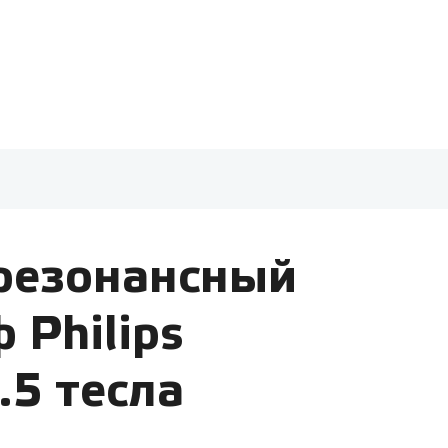
резонансный
 Philips
.5 тесла