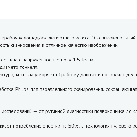
кая «рабочая лошадка» экспертного класса. Это высокопольны
ость сканирования и отличное качество изображений.
го типа с напряженностью поля 1.5 Тесла.
 диаметр тоннеля.
ектура, которая ускоряет обработку данных и позволяет дел
ботка Philips для параллельного сканирования, сокращающа
 исследований — от рутинной диагностики позвоночника до с
жает потребление энергии на 50%, а технология нулевого и