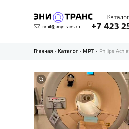
Каталог
+7 423 2
mail@anytrans.ru
Главная
-
Каталог
-
МРТ
-
Philips Achie