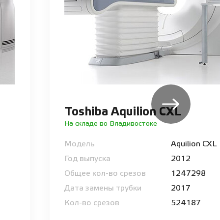
Toshiba Aquilion CXL
На складе во Владивостоке
Модель
Aquilion CXL
Год выпуска
2012
Общее кол-во срезов
1247298
Дата замены трубки
2017
Кол-во срезов
524187