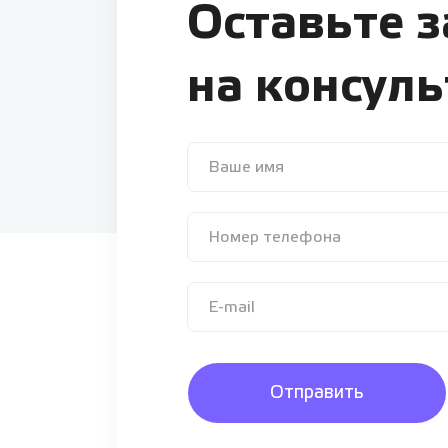
Оставьте 
на консул
Отправить