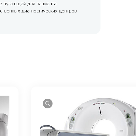
е пугающей для пациента.
рственных диагностических центров