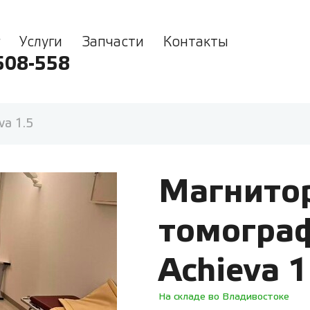
Услуги
Запчасти
Контакты
508-558
va 1.5
Магнито
томограф
Achieva 1
На складе во Владивостоке