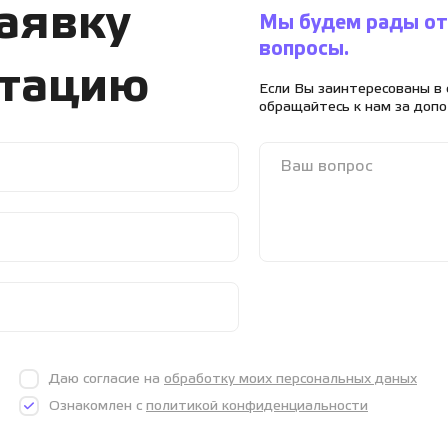
заявку
Мы будем рады от
вопросы.
ьтацию
Если Вы заинтересованы в 
обращайтесь к нам за доп
Даю согласие на
обработку моих персональных даных
Ознакомлен с
политикой конфиденциальности