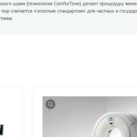
ского шума (технология ComforTone) делает процедуру мене
 пор считается «золотым стандартом» для частных и госуда
тинки.