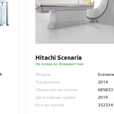
Hitachi Scenaria
На складе во Владивостоке
64
Модель
Scenaria
Год выпуска
2014
Общее кол-во срезов
685833
Дата замены трубки
2019
Кол-во срезов
352334