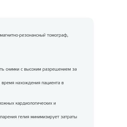
й магнитно-резонансный томограф,
ать снимки с высоким разрешением за
я время нахождения пациента в
ложных кардиологических и
спарения гелия минимизирует затраты