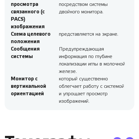
просмотра
посредством системы
связанного (с
двойного монитора.
PACS)
изображения
Схема целевого
представляется на экране.
положения
Сообщения
Предупреждающая
системы
информация по глубине
локализации иглы в молочной
железе.
Монитор с
который существенно
вертикальной
облегчает работу с системой
ориентацией
и упрощает просмотр
изображений.