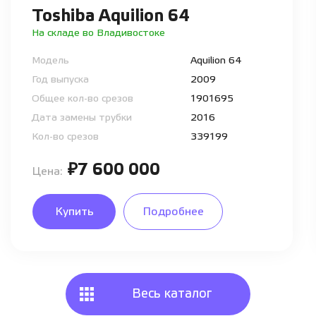
Toshiba Aquilion 64
На складе во Владивостоке
Модель
Aquilion 64
Год выпуска
2009
Общее кол-во срезов
1901695
Дата замены трубки
2016
Кол-во срезов
339199
₽7 600 000
Цена:
Купить
Подробнее
Весь каталог