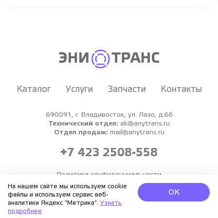
Каталог
Услуги
Запчасти
Контакты
690091, г. Владивосток, ул. Лазо, д.6б
Технический отдел:
ak@anytrans.ru
Отдел продаж:
mail@anytrans.ru
+7 423 2508-558
Политика конфиденциальности
На нашем сайте мы используем cookie
ЭНИТРАНС © 2026.
ОК
файлы и используем сервис веб-
Все права защищены.
аналитики Яндекс "Метрика".
Узнать
подробнее