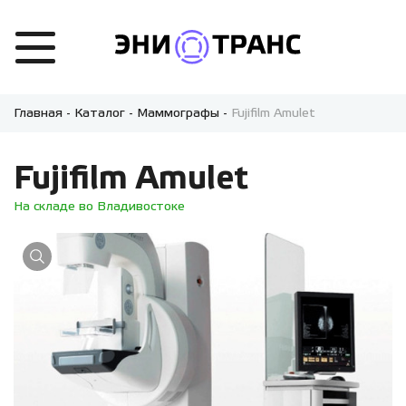
Главная
-
Каталог
-
Маммографы
-
Fujifilm Amulet
Fujifilm Amulet
На складе во Владивостоке