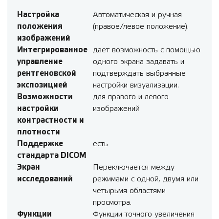
Настройка
Автоматическая и ручная
положения
(правое/левое положение).
изображений
Интегрированное
дает возможность с помощью
управление
одного экрана задавать и
рентгеновской
подтверждать выбранные
экспозицией
настройки визуализации.
Возможности
для правого и левого
настройки
изображений
контрастности и
плотности
Поддержке
есть
стандарта DICOM
Экран
Переключается между
исследований
режимами с одной, двумя или
четырьмя областями
просмотра.
Функции
Функции точного увеличения