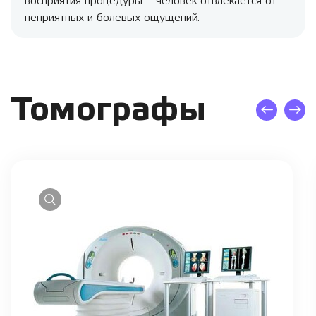
восприятия процедуры – человек отвлекается от
неприятных и болевых ощущений.
Томографы