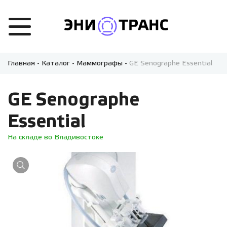
Главная
-
Каталог
-
Маммографы
-
GE Senographe Essential
GE Senographe
Essential
На складе во Владивостоке