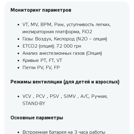
Мониторинг параметров
VT, MV, BPM, Paw, уступчивость легких,
инспираторная платформа, FiO2
Газы: Воздух, Кислород (N2O – опция)
ETCO2 (опция); 72 000 грн
Анализ анестезионных газов (Опция)
Кривые PT, FT, VT
Петли PV, FV, FP
Режимы вентиляции (для детей и взрослых)
VCV，PCV，PSV，SIMV，A/C, Ручная,
STAND-BY
Основные параметры
Встроенная батарея на 3 часа работы