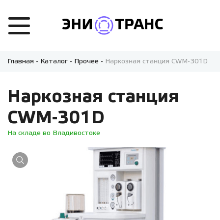
Главная
-
Каталог
-
Прочее
-
Наркозная станция CWM-301D
Наркозная станция
CWM-301D
На складе во Владивостоке