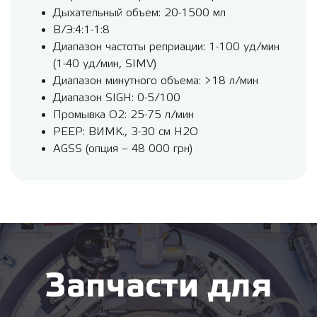
Дыхательный объем: 20-1500 мл
В/Э:4:1-1:8
Диапазон частоты реприации: 1-100 уд/мин
(1-40 уд/мин, SIMV)
Диапазон минутного объема: >18 л/мин
Диапазон SIGH: 0-5/100
Промывка O2: 25-75 л/мин
PEEP: ВИМК., 3-30 см H2O
AGSS (опция – 48 000 грн)
Запчасти для