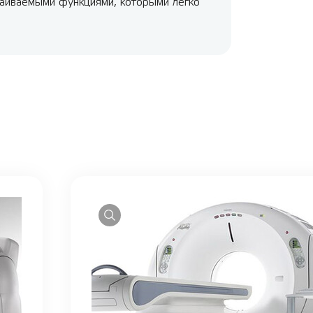
аиваемыми функциями, которыми легко