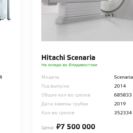
Hitachi Scenaria
На складе во Владивостоке
64
Модель
Scenaria
Год выпуска
2014
Общее кол-во срезов
685833
Дата замены трубки
2019
Кол-во срезов
352334
₽7 500 000
Цена: