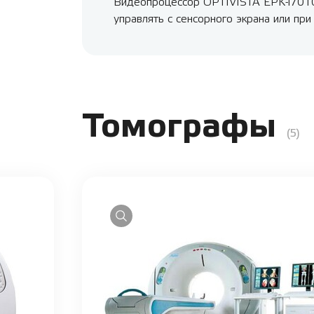
Видеопроцессор OPTIVISTA EPK-i7010
управлять с сенсорного экрана или при
Томографы
(5)