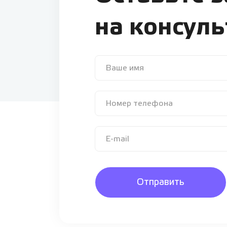
на консул
Отправить