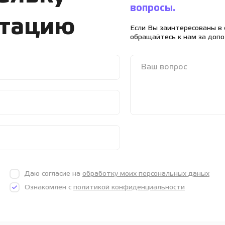
вопросы.
ьтацию
Если Вы заинтересованы в 
обращайтесь к нам за доп
Даю согласие на
обработку моих персональных даных
Ознакомлен с
политикой конфиденциальности