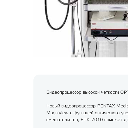
Видеопроцессор высокой четкости OP
Новый видеопроцессор PENTAX Medica
MagniView с функцией оптического уве
вмешательство, EPK-i7010 поможет до