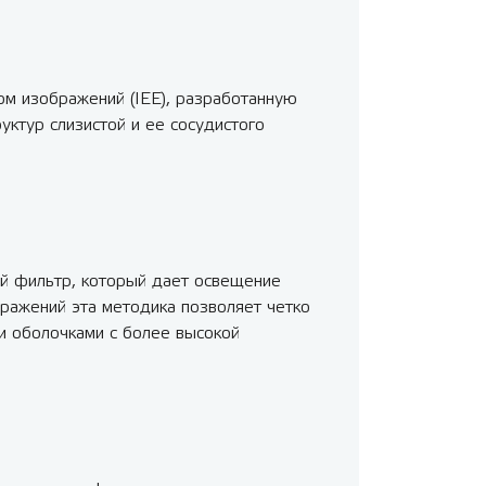
ом изображений (IEE), разработанную
ктур слизистой и ее сосудистого
ий фильтр, который дает освещение
бражений эта методика позволяет четко
и оболочками с более высокой