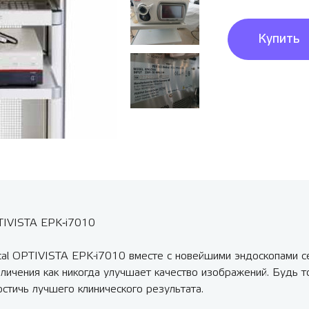
Купить
TIVISTA EPK‑i7010
l OPTIVISTA EPK-i7010 вместе с новейшими эндоскопами се
личения как никогда улучшает качество изображений. Будь 
стичь лучшего клинического результата.