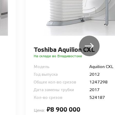
Toshiba Aquilion CXL
На складе во Владивостоке
Модель
Aquilion CXL
Год выпуска
2012
Общее кол-во срезов
1247298
Дата замены трубки
2017
Кол-во срезов
524187
₽8 900 000
Цена: