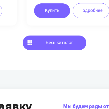
Купить
Подробнее
Весь каталог
заявку
Мы будем рады от