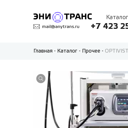
Каталог
+7 423 2
mail@anytrans.ru
Главная
-
Каталог
-
Прочее
-
OPTIVIST