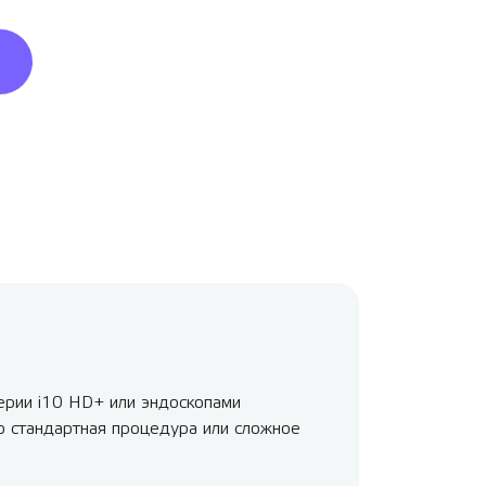
рии i10 HD+ или эндоскопами
то стандартная процедура или сложное