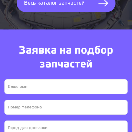
Весь каталог запчастей
Заявка на подбор
запчастей