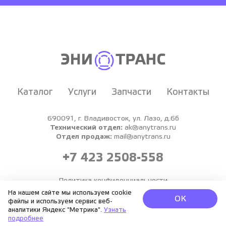
Каталог
Услуги
Запчасти
Контакты
690091, г. Владивосток, ул. Лазо, д.6б
Технический отдел:
ak@anytrans.ru
Отдел продаж:
mail@anytrans.ru
+7 423 2508-558
Политика конфиденциальности
На нашем сайте мы используем cookie
ЭНИТРАНС © 2026.
ОК
файлы и используем сервис веб-
Все права защищены.
аналитики Яндекс "Метрика".
Узнать
подробнее