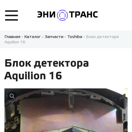
Главная
-
Каталог
-
Запчасти
-
Toshiba
-
Блок детектора
Aquilion 16
Блок детектора
Aquilion 16