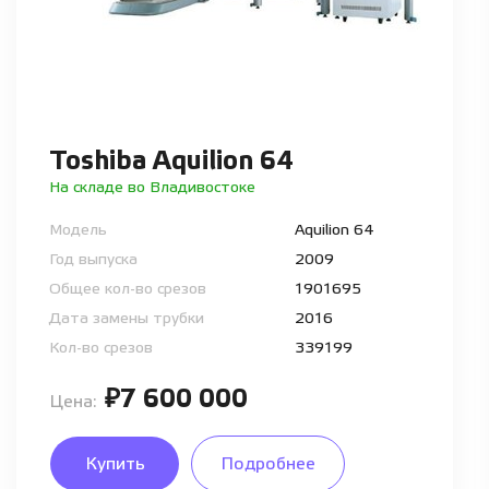
Toshiba Aquilion 64
На складе во Владивостоке
Модель
Aquilion 64
Год выпуска
2009
Общее кол-во срезов
1901695
Дата замены трубки
2016
Кол-во срезов
339199
₽7 600 000
Цена:
Купить
Подробнее