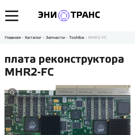
Главная
-
Каталог
-
Запчасти
-
Toshiba
-
MHR2-FC
плата реконструктора
MHR2-FC