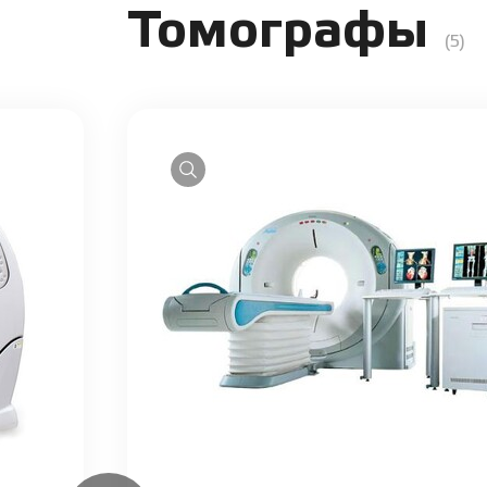
Томографы
(5)