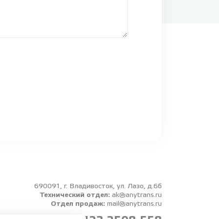
690091, г. Владивосток, ул. Лазо, д.6б
Технический отдел:
ak@anytrans.ru
Отдел продаж:
mail@anytrans.ru