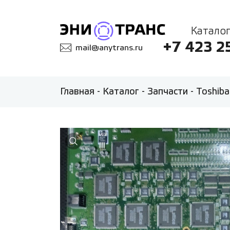
Каталог
+7 423 2
mail@anytrans.ru
Главная
-
Каталог
-
Запчасти
-
Toshiba