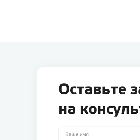
Оставьте 
на консул