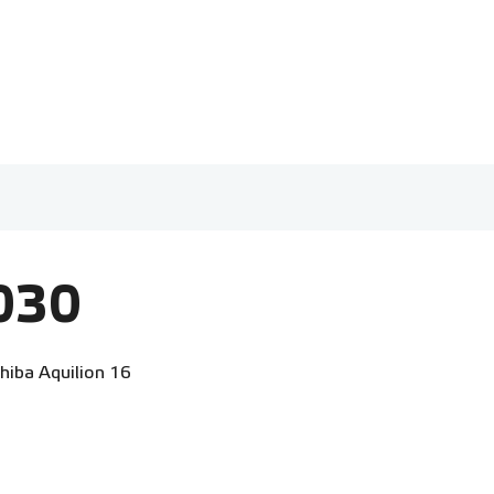
030
hiba Aquilion 16