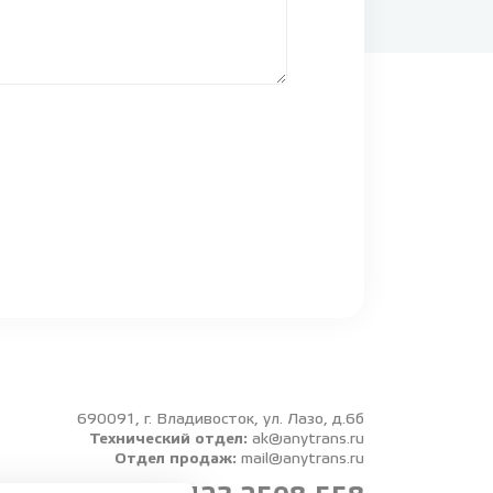
690091, г. Владивосток, ул. Лазо, д.6б
Технический отдел:
ak@anytrans.ru
Отдел продаж:
mail@anytrans.ru