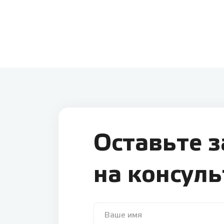
Оставьте 
на консул