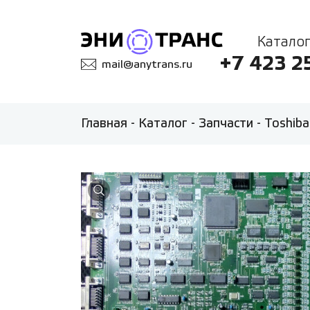
Каталог
+7 423 2
mail@anytrans.ru
Главная
-
Каталог
-
Запчасти
-
Toshiba