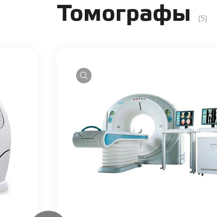
Томографы
(5)