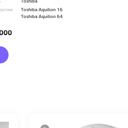
ь
Toshiba
делям
Toshiba Aquilion 16
Toshiba Aquilion 64
 000