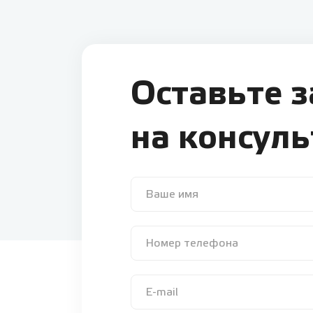
Оставьте 
на консул