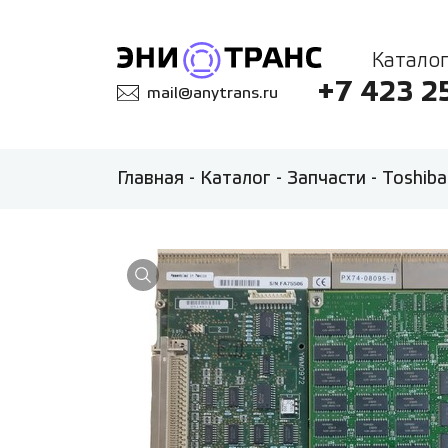
Каталог
+7 423 2
mail@anytrans.ru
Главная
-
Каталог
-
Запчасти
-
Toshiba