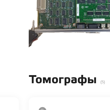
Томографы
(5)