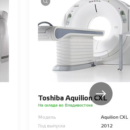
Toshiba Aquilion CXL
На складе во Владивостоке
Модель
Aquilion CXL
Год выпуска
2012