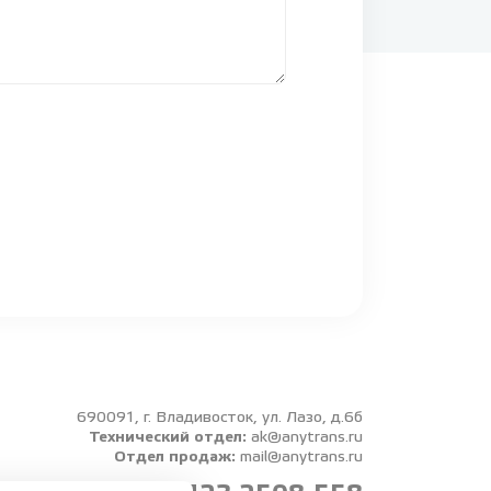
690091, г. Владивосток, ул. Лазо, д.6б
Технический отдел:
ak@anytrans.ru
Отдел продаж:
mail@anytrans.ru