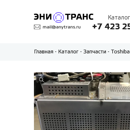
Каталог
+7 423 2
mail@anytrans.ru
Главная
-
Каталог
-
Запчасти
-
Toshiba