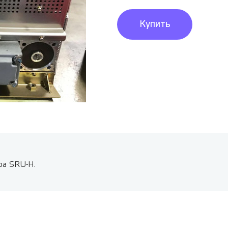
Купить
ba SRU-H.