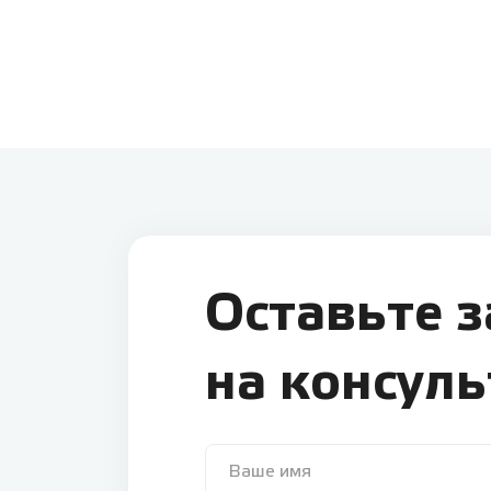
Оставьте 
на консул