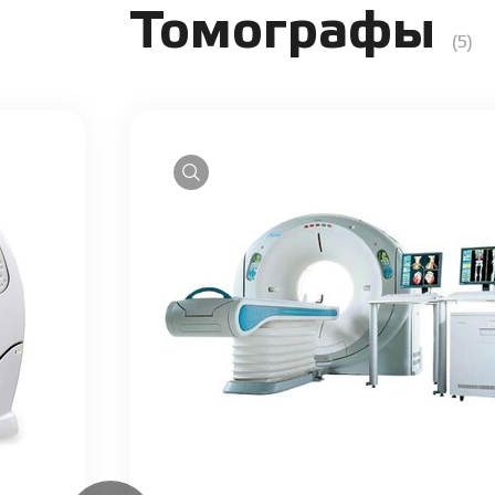
Томографы
(5)